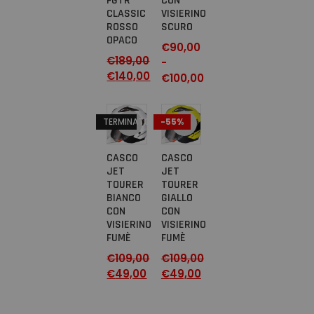
FGTR
CON
CLASSIC
VISIERINO
ROSSO
SCURO
OPACO
€
90,00
€
189,00
-
€
140,00
€
100,00
TERMINATO
-55%
CASCO
CASCO
JET
JET
TOURER
TOURER
BIANCO
GIALLO
CON
CON
VISIERINO
VISIERINO
FUMÈ
FUMÈ
€
109,00
€
109,00
€
49,00
€
49,00