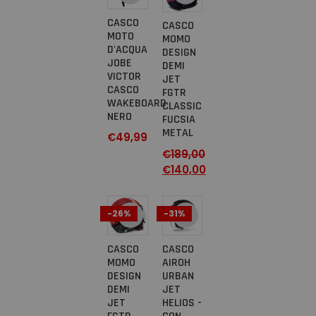
CASCO
CASCO
MOTO
MOMO
D'ACQUA
DESIGN
JOBE
DEMI
VICTOR
JET
CASCO
FGTR
WAKEBOARD
CLASSIC
NERO
FUCSIA
METAL
€
49,99
€
189,00
€
140,00
-26%
-31%
CASCO
CASCO
MOMO
AIROH
DESIGN
URBAN
DEMI
JET
JET
HELIOS -