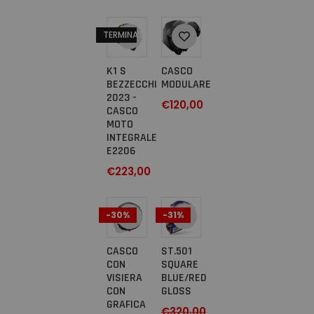
TERMINATO
K1 S
CASCO
BEZZECCHI
MODULARE
2023 -
€
120,00
CASCO
MOTO
INTEGRALE
E2206
€
223,00
-30%
-31%
CASCO
ST.501
CON
SQUARE
VISIERA
BLUE/RED
CON
GLOSS
GRAFICA
€
320,00