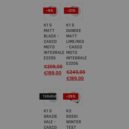
-5%
-21%
K1 S
K1 S
MATT
DUNDEE
BLACK -
MATT
CASCO
LIME/RED
MOTO
- CASCO
INTEGRALE
MOTO
E2206
INTEGRALE
E2206
€
209,00
€
240,00
€
199,00
€
189,00
TERMINATO
-25%
K1 S
K3
GRAZIE
ROSSI
VALE -
WINTER
CASCO
TEST