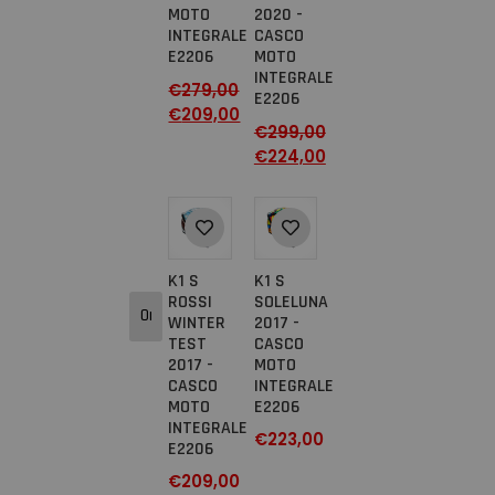
MOTO
2020 -
INTEGRALE
CASCO
E2206
MOTO
INTEGRALE
€
279,00
E2206
€
209,00
€
299,00
€
224,00
K1 S
K1 S
ROSSI
SOLELUNA
WINTER
2017 -
TEST
CASCO
2017 -
MOTO
CASCO
INTEGRALE
MOTO
E2206
INTEGRALE
€
223,00
E2206
€
209,00