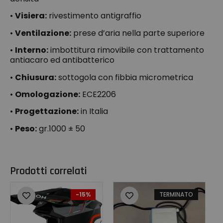
•
Visiera:
rivestimento antigraffio
•
Ventilazione:
prese d’aria nella parte superiore
•
Interno:
imbottitura rimovibile con trattamento
antiacaro ed antibatterico
•
Chiusura:
sottogola con fibbia micrometrica
•
Omologazione:
ECE2206
•
Progettazione:
in Italia
•
Peso:
gr.1000 ± 50
Prodotti correlati
-15%
TERMINATO