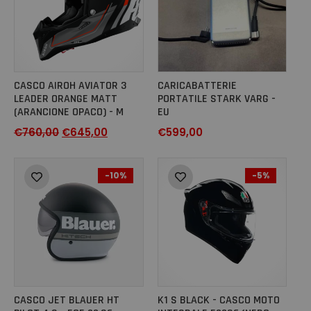
CASCO AIROH AVIATOR 3
CARICABATTERIE
LEADER ORANGE MATT
PORTATILE STARK VARG -
(ARANCIONE OPACO) - M
EU
€
760,00
€
645,00
€
599,00
-10%
-5%
CASCO JET BLAUER HT
K1 S BLACK - CASCO MOTO