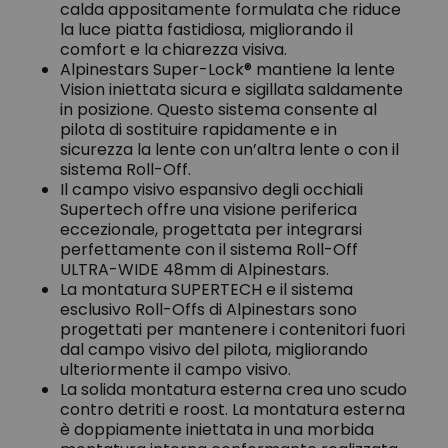
calda appositamente formulata che riduce
la luce piatta fastidiosa, migliorando il
comfort e la chiarezza visiva.
Alpinestars Super-Lock® mantiene la lente
Vision iniettata sicura e sigillata saldamente
in posizione. Questo sistema consente al
pilota di sostituire rapidamente e in
sicurezza la lente con un’altra lente o con il
sistema Roll-Off.
Il campo visivo espansivo degli occhiali
Supertech offre una visione periferica
eccezionale, progettata per integrarsi
perfettamente con il sistema Roll-Off
ULTRA-WIDE 48mm di Alpinestars.
La montatura SUPERTECH e il sistema
esclusivo Roll-Offs di Alpinestars sono
progettati per mantenere i contenitori fuori
dal campo visivo del pilota, migliorando
ulteriormente il campo visivo.
La solida montatura esterna crea uno scudo
contro detriti e roost. La montatura esterna
è doppiamente iniettata in una morbida