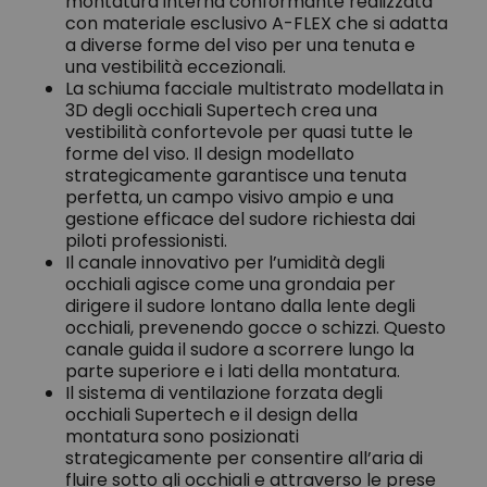
montatura interna conformante realizzata
con materiale esclusivo A-FLEX che si adatta
a diverse forme del viso per una tenuta e
una vestibilità eccezionali.
La schiuma facciale multistrato modellata in
3D degli occhiali Supertech crea una
vestibilità confortevole per quasi tutte le
forme del viso. Il design modellato
strategicamente garantisce una tenuta
perfetta, un campo visivo ampio e una
gestione efficace del sudore richiesta dai
piloti professionisti.
Il canale innovativo per l’umidità degli
occhiali agisce come una grondaia per
dirigere il sudore lontano dalla lente degli
occhiali, prevenendo gocce o schizzi. Questo
canale guida il sudore a scorrere lungo la
parte superiore e i lati della montatura.
Il sistema di ventilazione forzata degli
occhiali Supertech e il design della
montatura sono posizionati
strategicamente per consentire all’aria di
fluire sotto gli occhiali e attraverso le prese