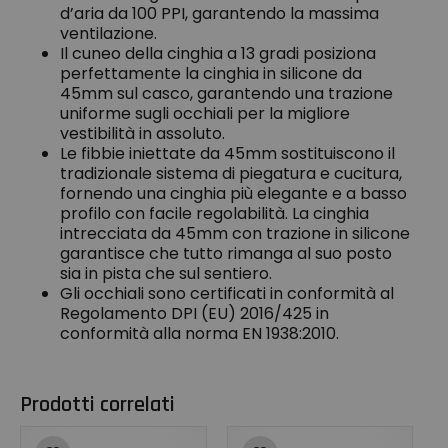
d’aria da 100 PPI, garantendo la massima
ventilazione.
Il cuneo della cinghia a 13 gradi posiziona
perfettamente la cinghia in silicone da
45mm sul casco, garantendo una trazione
uniforme sugli occhiali per la migliore
vestibilità in assoluto.
Le fibbie iniettate da 45mm sostituiscono il
tradizionale sistema di piegatura e cucitura,
fornendo una cinghia più elegante e a basso
profilo con facile regolabilità. La cinghia
intrecciata da 45mm con trazione in silicone
garantisce che tutto rimanga al suo posto
sia in pista che sul sentiero.
Gli occhiali sono certificati in conformità al
Regolamento DPI (EU) 2016/425 in
conformità alla norma EN 1938:2010.
Prodotti correlati