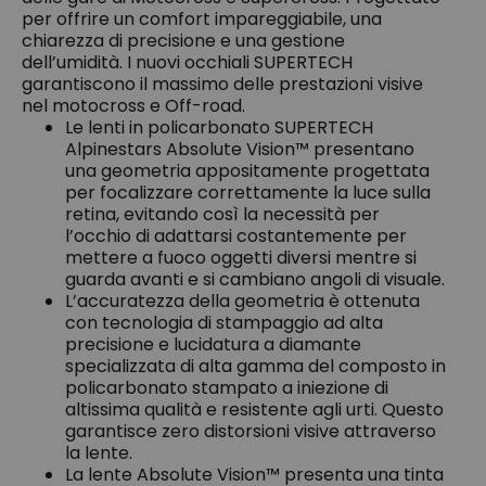
per offrire un comfort impareggiabile, una
chiarezza di precisione e una gestione
dell’umidità. I nuovi occhiali SUPERTECH
garantiscono il massimo delle prestazioni visive
nel motocross e Off-road.
Le lenti in policarbonato SUPERTECH
Alpinestars Absolute Vision™ presentano
una geometria appositamente progettata
per focalizzare correttamente la luce sulla
retina, evitando così la necessità per
l’occhio di adattarsi costantemente per
mettere a fuoco oggetti diversi mentre si
guarda avanti e si cambiano angoli di visuale.
L’accuratezza della geometria è ottenuta
con tecnologia di stampaggio ad alta
precisione e lucidatura a diamante
specializzata di alta gamma del composto in
policarbonato stampato a iniezione di
altissima qualità e resistente agli urti. Questo
garantisce zero distorsioni visive attraverso
la lente.
La lente Absolute Vision™ presenta una tinta