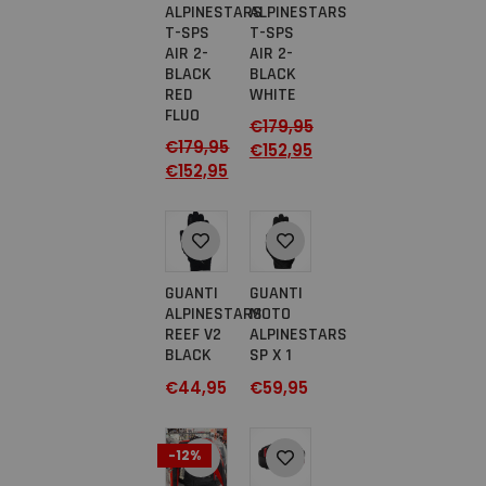
ALPINESTARS
ALPINESTARS
T-SPS
T-SPS
AIR 2-
AIR 2-
BLACK
BLACK
RED
WHITE
FLUO
€
179,95
€
179,95
€
152,95
€
152,95
GUANTI
GUANTI
ALPINESTARS
MOTO
REEF V2
ALPINESTARS
BLACK
SP X 1
€
44,95
€
59,95
-12%