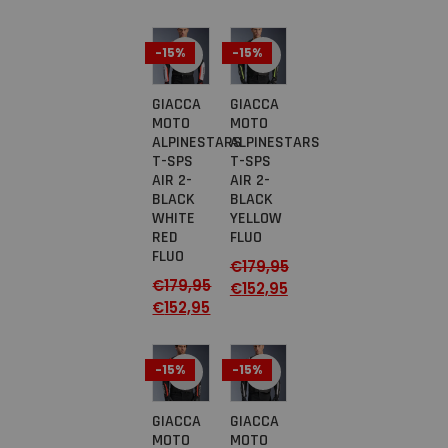
-15%
-15%
GIACCA
GIACCA
MOTO
MOTO
ALPINESTARS
ALPINESTARS
T-SPS
T-SPS
AIR 2-
AIR 2-
BLACK
BLACK
WHITE
YELLOW
RED
FLUO
FLUO
€
179,95
€
179,95
€
152,95
€
152,95
-15%
-15%
GIACCA
GIACCA
MOTO
MOTO