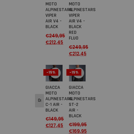
MOTO
MOTO
ALPINESTARS
ALPINESTARS
VIPER
VIPER
AIR V4 -
AIR V4 -
BLACK
BLACK
RED
€
249,95
FLUO
€
212,45
€
249,95
€
212,45
-15%
-15%
GIACCA
GIACCA
MOTO
MOTO
ALPINESTARS
ALPINESTARS
C-1 AIR -
ST-2
BLACK
AIR -
BLACK
€
149,95
€
199,95
€
127,45
€
169,95