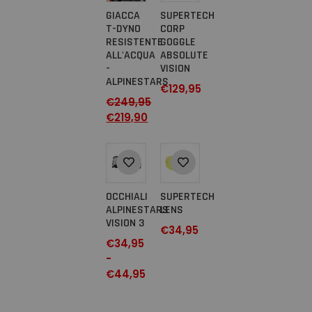
GIACCA
SUPERTECH
T-DYNO
CORP
RESISTENTE
GOGGLE
ALL'ACQUA
ABSOLUTE
-
VISION
ALPINESTARS
€
129,95
€
249,95
€
219,90
OCCHIALI
SUPERTECH
ALPINESTARS
LENS
VISION 3
€
34,95
€
34,95
-
€
44,95