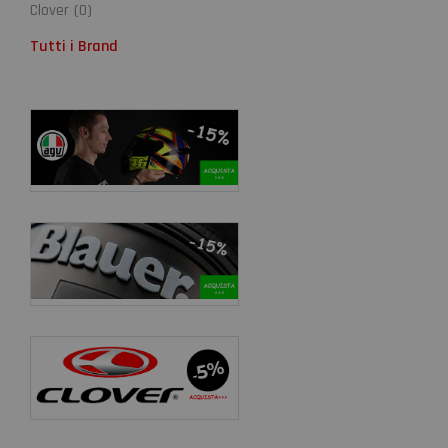
Clover
(
0
)
Tutti i Brand