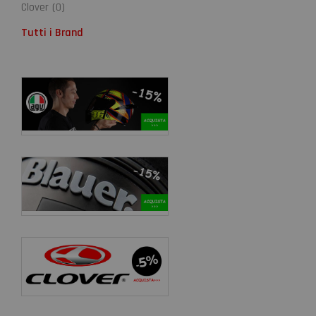
Clover
(
0
)
Tutti i Brand