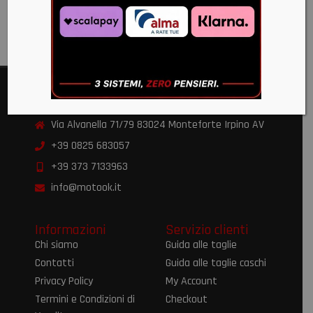
€
390,00
Moto OK
Via Alvanella 71/79 83024 Monteforte Irpino AV
+39 0825 683057
+39 373 7133963
info@motook.it
Informazioni
Servizio clienti
Chi siamo
Guida alle taglie
Contatti
Guida alle taglie caschi
Privacy Policy
My Account
Termini e Condizioni di
Checkout