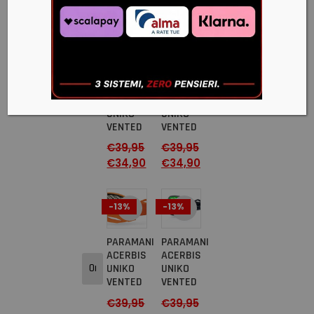
€
34,90
€
34,90
-13%
-13%
PARAMANI
PARAMANI
ACERBIS
ACERBIS
UNIKO
UNIKO
VENTED
VENTED
€
39,95
€
39,95
€
34,90
€
34,90
-13%
-13%
PARAMANI
PARAMANI
ACERBIS
ACERBIS
UNIKO
UNIKO
VENTED
VENTED
€
39,95
€
39,95