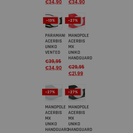
€
34,90
€
34,90
-13%
-27%
PARAMANI
MANOPOLE
ACERBIS
ACERBIS
UNIKO
MX
VENTED
UNIKO
HANDGUARD
€
39,95
€
29,95
€
34,90
€
21,99
-27%
-27%
MANOPOLE
MANOPOLE
ACERBIS
ACERBIS
MX
MX
UNIKO
UNIKO
HANDGUARD
HANDGUARD