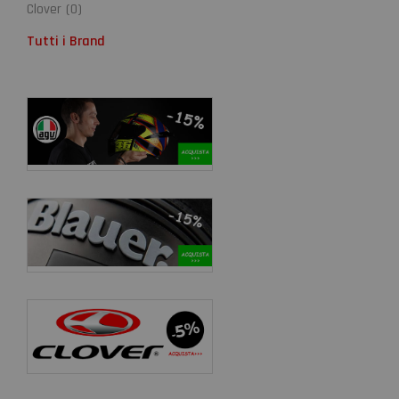
Clover
(
0
)
Tutti i Brand