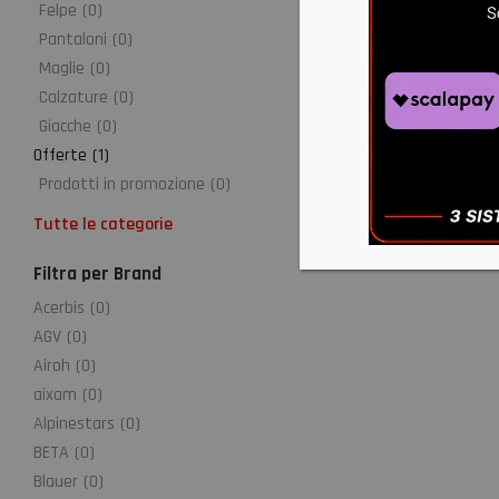
Felpe
(
0
)
Pantaloni
(
0
)
Maglie
(
0
)
Calzature
(
0
)
Giacche
(
0
)
Offerte
(
1
)
Prodotti in promozione
(
0
)
Tutte le categorie
Filtra per Brand
Acerbis
(
0
)
AGV
(
0
)
Airoh
(
0
)
aixam
(
0
)
Alpinestars
(
0
)
BETA
(
0
)
Blauer
(
0
)