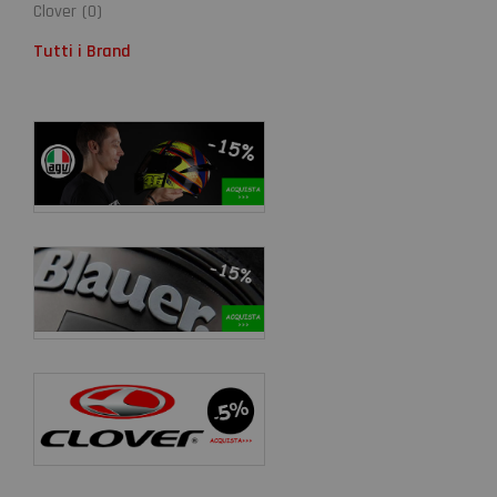
Clover
(
0
)
Tutti i Brand