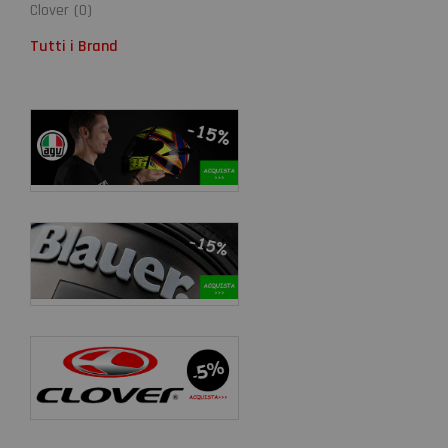
Clover
(
0
)
Tutti i Brand