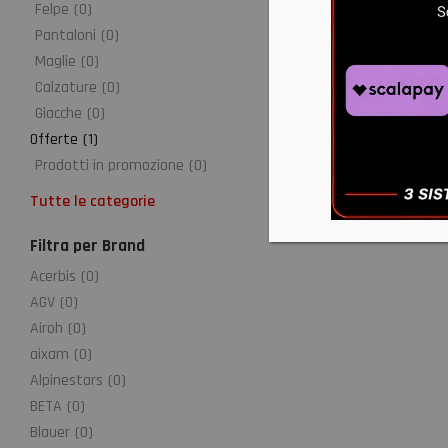
Felpe
(
0
)
Pantaloni
(
0
)
Maglie
(
0
)
Calzature
(
0
)
Giacche
(
0
)
Offerte
(
1
)
Prodotti in promozione
(
0
)
Tutte le categorie
Filtra per Brand
Acerbis
(
0
)
AGV
(
0
)
Airoh
(
0
)
aixam
(
0
)
Alpinestars
(
0
)
BETA
(
0
)
Blauer
(
0
)