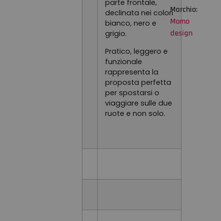
parte frontale,
Marchio:
declinata nei colori
Momo
bianco, nero e
design
grigio.
Pratico, leggero e
funzionale
rappresenta la
proposta perfetta
per spostarsi o
viaggiare sulle due
ruote e non solo.