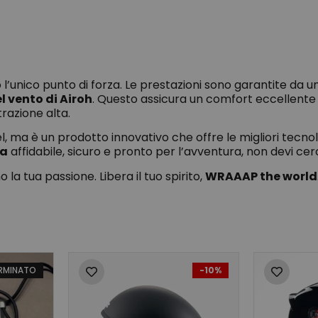
 l’unico punto di forza. Le prestazioni sono garantite da u
l vento di Airoh
. Questo assicura un comfort eccellente 
razione alta.
l, ma è un prodotto innovativo che offre le migliori tecno
da
affidabile, sicuro e pronto per l’avventura, non devi cer
 la tua passione. Libera il tuo spirito,
WRAAAP the world
RMINATO
-10%