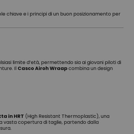
le chiave e i principi di un buon posizionamento per
iasi limite d’età, permettendo sia ai giovani piloti di
ture. Il
Casco Airoh Wraap
combina un design
tta in HRT
(High Resistant Thermoplastic), una
a vasta copertura di taglie, partendo dalla
isura.