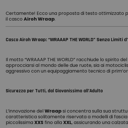
Certamente! Ecco una proposta di testo ottimizzato per
il casco
Airoh Wraap
.
Casco Airoh Wraap: “WRAAAP THE WORLD” Senza Limiti d
Il motto “WRAAAP THE WORLD” racchiude lo spirito de
approcciarsi al mondo delle due ruote, sia ai motocicli
aggressivo con un equipaggiamento tecnico di prim’or
Sicurezza per Tutti, dal Giovanissimo all’Adulto
L’innovazione del
Wraap
si concentra sulla sua strutt
caratteristica solitamente riservata a modelli di fascia
piccolissima
XXS
fino alla
XXL
, assicurando una calzata