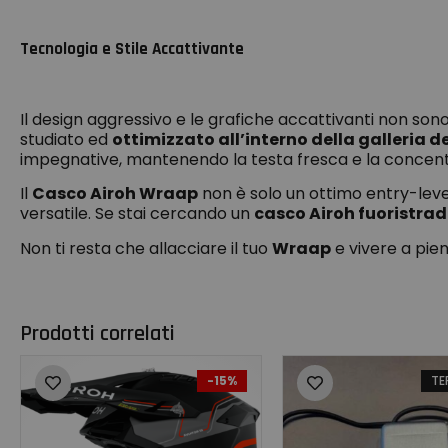
Tecnologia e Stile Accattivante
Il design aggressivo e le grafiche accattivanti non sono
studiato ed
ottimizzato all’interno della galleria de
impegnative, mantenendo la testa fresca e la concent
Il
Casco Airoh Wraap
non è solo un ottimo entry-leve
versatile. Se stai cercando un
casco Airoh fuoristra
Non ti resta che allacciare il tuo
Wraap
e vivere a pieno
Prodotti correlati
-15%
TE