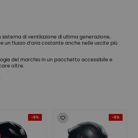
n sistema di ventilazione di ultima generazione,
e un flusso d’aria costante anche nelle uscite più
logie del marchio in un pacchetto accessibile e
care oltre.
.
-5%
-5%