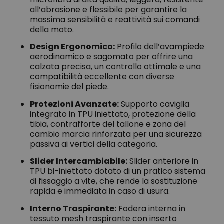
all’abrasione e flessibile per garantire la
massima sensibilità e reattività sui comandi
della moto.
Design Ergonomico:
Profilo dell’avampiede
aerodinamico e sagomato per offrire una
calzata precisa, un controllo ottimale e una
compatibilità eccellente con diverse
fisionomie del piede.
Protezioni Avanzate:
Supporto caviglia
integrato in TPU iniettato, protezione della
tibia, contrafforte del tallone e zona del
cambio marcia rinforzata per una sicurezza
passiva ai vertici della categoria.
Slider Intercambiabile:
Slider anteriore in
TPU bi-iniettato dotato di un pratico sistema
di fissaggio a vite, che rende la sostituzione
rapida e immediata in caso di usura.
Interno Traspirante:
Fodera interna in
tessuto mesh traspirante con inserto