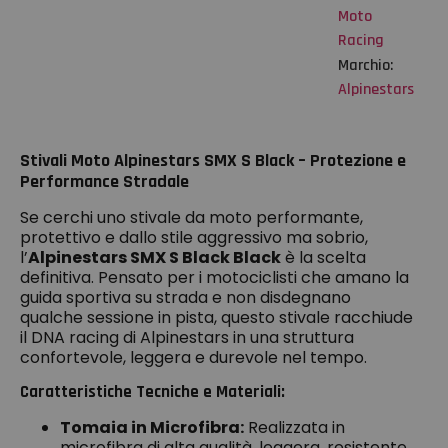
Moto
Racing
Marchio:
Alpinestars
Stivali Moto Alpinestars SMX S Black – Protezione e
Performance Stradale
Se cerchi uno stivale da moto performante,
protettivo e dallo stile aggressivo ma sobrio,
l’
Alpinestars SMX S Black Black
è la scelta
definitiva. Pensato per i motociclisti che amano la
guida sportiva su strada e non disdegnano
qualche sessione in pista, questo stivale racchiude
il DNA racing di Alpinestars in una struttura
confortevole, leggera e durevole nel tempo.
Caratteristiche Tecniche e Materiali:
Tomaia in Microfibra:
Realizzata in
microfibra di alta qualità, leggera, resistente