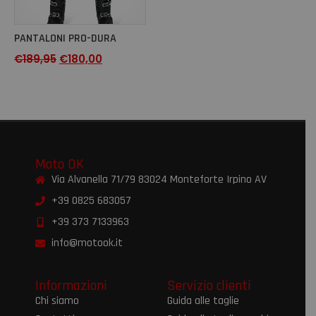
PANTALONI PRO-DURA
€
189,95
€
180,00
Moto OK
Via Alvanella 71/79 83024 Monteforte Irpino AV
+39 0825 683057
+39 373 7133963
info@motook.it
Informazioni
Servizio clienti
Chi siamo
Guida alle taglie