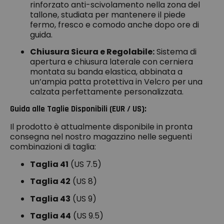
rinforzato anti-scivolamento nella zona del
tallone, studiata per mantenere il piede
fermo, fresco e comodo anche dopo ore di
guida.
Chiusura Sicura e Regolabile:
Sistema di
apertura e chiusura laterale con cerniera
montata su banda elastica, abbinata a
un’ampia patta protettiva in Velcro per una
calzata perfettamente personalizzata.
Guida alle Taglie Disponibili (EUR / US):
Il prodotto è attualmente disponibile in pronta
consegna nel nostro magazzino nelle seguenti
combinazioni di taglia:
Taglia 41
(US 7.5)
Taglia 42
(US 8)
Taglia 43
(US 9)
Taglia 44
(US 9.5)