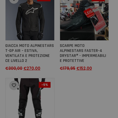
GIACCA MOTO ALPINESTARS
SCARPE MOTO
T-GP AIR – ESTIVA,
ALPINESTARS FASTER-4
VENTILATA E PROTEZIONE
DRYSTAR® - IMPERMEABILI
CE LIVELLO 2
E PROTETTIVE
€
300,00
€
270,00
€
179,95
€
152,00
-5%