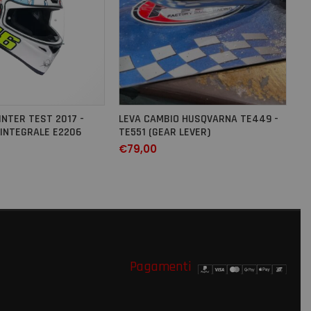
INTER TEST 2017 -
LEVA CAMBIO HUSQVARNA TE449 -
INTEGRALE E2206
TE551 (GEAR LEVER)
€
79,00
Pagamenti