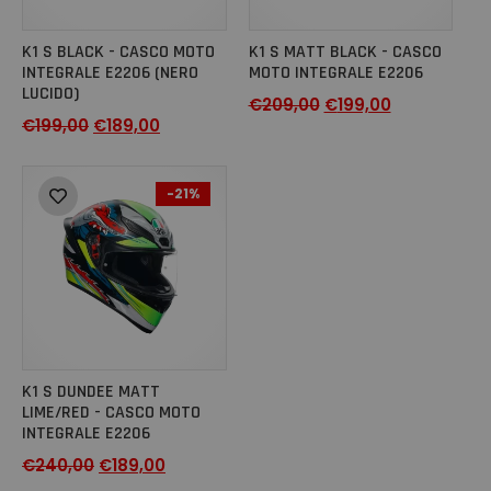
K1 S BLACK - CASCO MOTO
K1 S MATT BLACK - CASCO
INTEGRALE E2206 (NERO
MOTO INTEGRALE E2206
LUCIDO)
€
209,00
€
199,00
€
199,00
€
189,00
-21%
K1 S DUNDEE MATT
LIME/RED - CASCO MOTO
INTEGRALE E2206
€
240,00
€
189,00