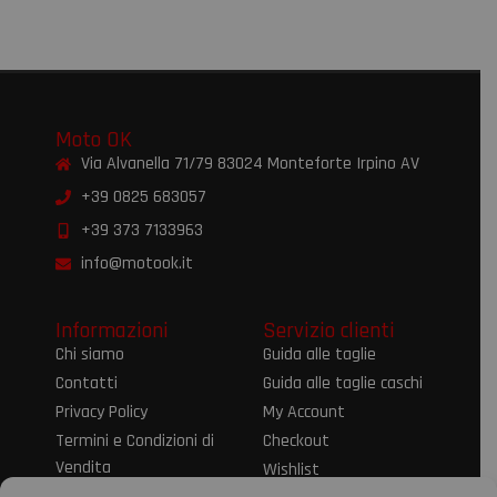
Moto OK
Via Alvanella 71/79 83024 Monteforte Irpino AV
+39 0825 683057
+39 373 7133963
info@motook.it
Informazioni
Servizio clienti
Chi siamo
Guida alle taglie
Contatti
Guida alle taglie caschi
Privacy Policy
My Account
Termini e Condizioni di
Checkout
Vendita
Wishlist
Informativa sul Diritto