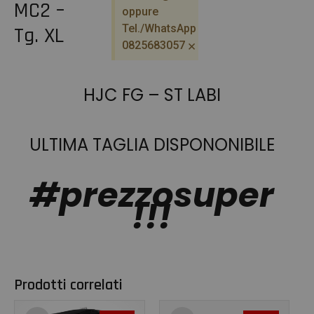
MC2 –
oppure
Tel./WhatsApp
Tg. XL
×
0825683057
HJC FG – ST LABI
ULTIMA TAGLIA
DISPONONIBILE
#prezzosuper
!!!
Prodotti correlati