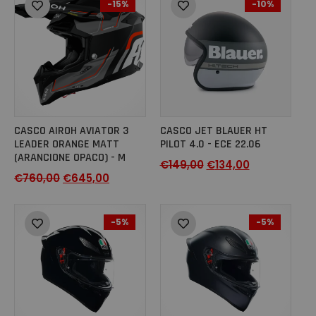
-15%
-10%
CASCO AIROH AVIATOR 3
CASCO JET BLAUER HT
LEADER ORANGE MATT
PILOT 4.0 - ECE 22.06
(ARANCIONE OPACO) - M
€
149,00
€
134,00
€
760,00
€
645,00
-5%
-5%