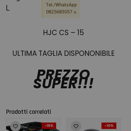
Tel./WhatsApp
L
×
0825683057
HJC CS – 15
ULTIMA TAGLIA DISPONONIBILE
PREZZO
SUPER!!!
Prodotti correlati
-15%
-10%