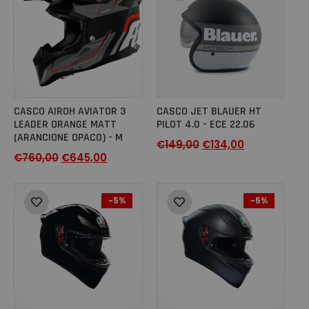
CASCO AIROH AVIATOR 3
CASCO JET BLAUER HT
LEADER ORANGE MATT
PILOT 4.0 - ECE 22.06
(ARANCIONE OPACO) - M
€
149,00
€
134,00
€
760,00
€
645,00
-5%
-5%