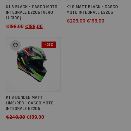
K1 S BLACK - CASCO MOTO
K1 S MATT BLACK - CASCO
INTEGRALE E2206 (NERO
MOTO INTEGRALE E2206
LUCIDO)
€
209,00
€
199,00
€
199,00
€
189,00
-21%
K1 S DUNDEE MATT
LIME/RED - CASCO MOTO
INTEGRALE E2206
€
240,00
€
189,00