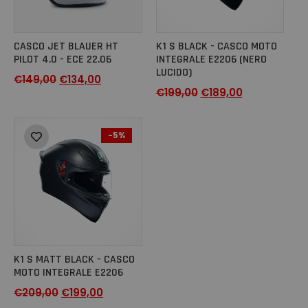
CASCO JET BLAUER HT
K1 S BLACK - CASCO MOTO
PILOT 4.0 - ECE 22.06
INTEGRALE E2206 (NERO
LUCIDO)
€
149,00
€
134,00
€
199,00
€
189,00
-5%
K1 S MATT BLACK - CASCO
MOTO INTEGRALE E2206
€
209,00
€
199,00