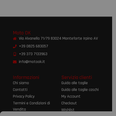
Moto OK
Via Alvanella 71/79 83024 Monteforte Irpino AV
+39 0825 683057
+39 373 7133963
info@motook.it
Informazioni
Servizio clienti
Chi siamo
Guida alle taglie
Contatti
Guida alle taglie caschi
Privacy Policy
My Account
Termini e Condizioni di
Checkout
Vendita
Wishlist