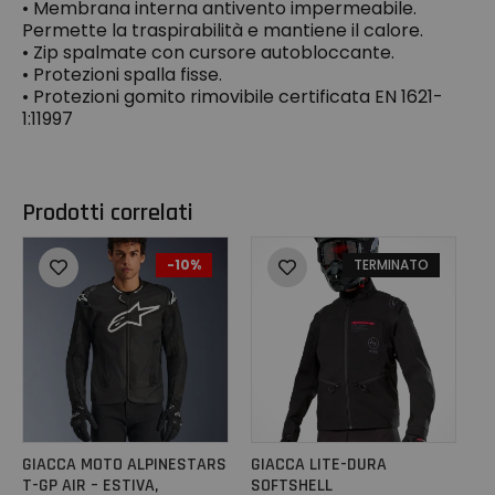
• Membrana interna antivento impermeabile.
Permette la traspirabilità e mantiene il calore.
• Zip spalmate con cursore autobloccante.
• Protezioni spalla fisse.
• Protezioni gomito rimovibile certificata EN 1621-
1:11997
Prodotti correlati
-10%
TERMINATO
GIACCA MOTO ALPINESTARS
GIACCA LITE-DURA
T-GP AIR – ESTIVA,
SOFTSHELL