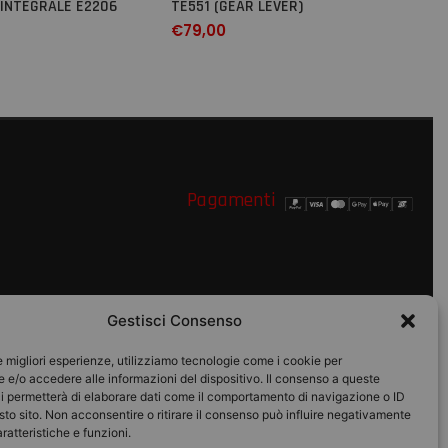
INTEGRALE E2206
TE551 (GEAR LEVER)
€
79,00
Pagamenti
Gestisci Consenso
le migliori esperienze, utilizziamo tecnologie come i cookie per
o
e/o accedere alle informazioni del dispositivo. Il consenso a queste
i permetterà di elaborare dati come il comportamento di navigazione o ID
sto sito. Non acconsentire o ritirare il consenso può influire negativamente
ratteristiche e funzioni.