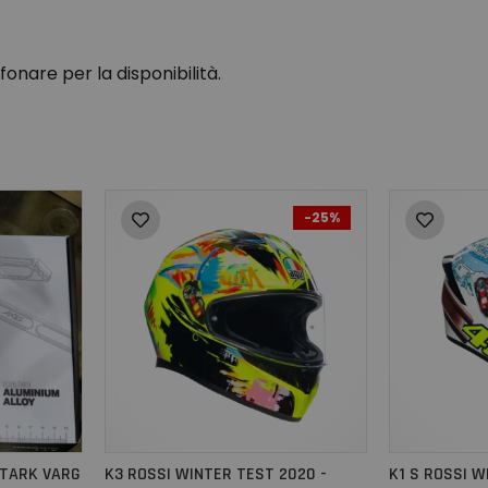
fonare per la disponibilità.
-25%
STARK VARG
K3 ROSSI WINTER TEST 2020 -
K1 S ROSSI W