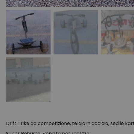
Drift Trike da competizione, telaio in acciaio, sedile kar
Super Robusto. Vendita per realizzo.