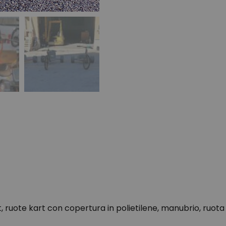
t, ruote kart con copertura in polietilene, manubrio, ruota e