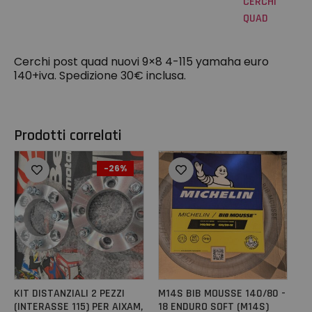
CERCHI
QUAD
Cerchi post quad nuovi 9×8 4-115 yamaha euro
140+iva. Spedizione 30€ inclusa.
Prodotti correlati
-26%
KIT DISTANZIALI 2 PEZZI
M14S BIB MOUSSE 140/80 -
(INTERASSE 115) PER AIXAM,
18 ENDURO SOFT (M14S)