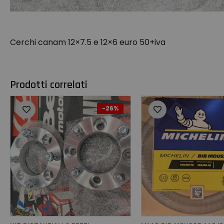
Cerchi canam 12×7.5 e 12×6 euro 50+iva
Prodotti correlati
-26%