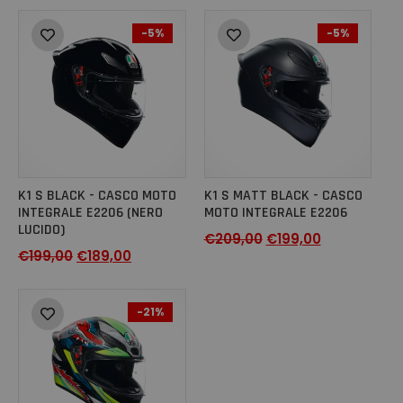
-5%
-5%
K1 S BLACK - CASCO MOTO
K1 S MATT BLACK - CASCO
INTEGRALE E2206 (NERO
MOTO INTEGRALE E2206
LUCIDO)
€
209,00
€
199,00
€
199,00
€
189,00
-21%