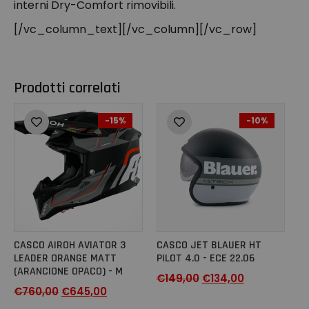
interni Dry-Comfort rimovibili.
[/vc_column_text][/vc_column][/vc_row]
Prodotti correlati
-15%
-10%
CASCO AIROH AVIATOR 3
CASCO JET BLAUER HT
LEADER ORANGE MATT
PILOT 4.0 - ECE 22.06
(ARANCIONE OPACO) - M
€
149,00
€
134,00
€
760,00
€
645,00