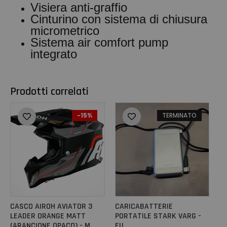
Visiera anti-graffio
Cinturino con sistema di chiusura
micrometrico
Sistema air comfort pump
integrato
Prodotti correlati
-15%
TERMINATO
CASCO AIROH AVIATOR 3
CARICABATTERIE
LEADER ORANGE MATT
PORTATILE STARK VARG -
(ARANCIONE OPACO) - M
EU