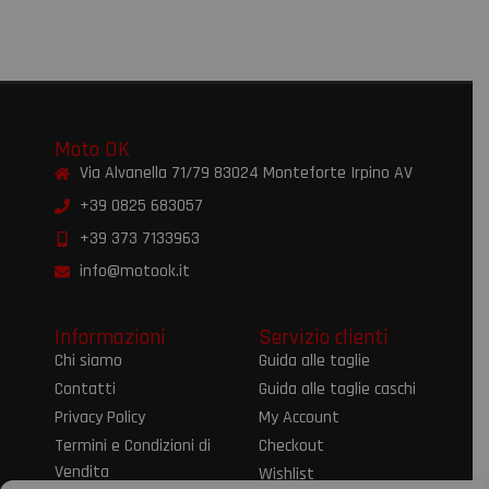
Moto OK
Via Alvanella 71/79 83024 Monteforte Irpino AV
+39 0825 683057
+39 373 7133963
info@motook.it
Informazioni
Servizio clienti
Chi siamo
Guida alle taglie
Contatti
Guida alle taglie caschi
Privacy Policy
My Account
Termini e Condizioni di
Checkout
Vendita
Wishlist