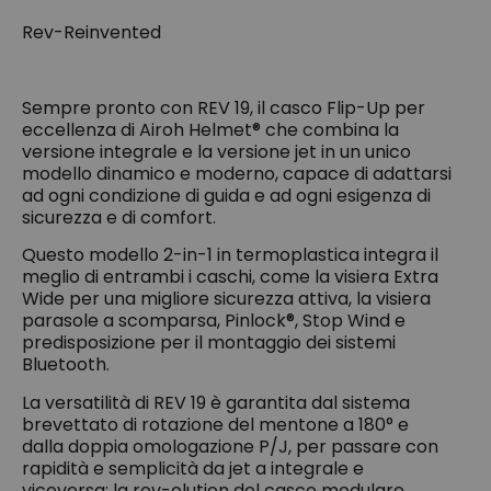
Rev-Reinvented
Sempre pronto con REV 19, il casco Flip-Up per
eccellenza di Airoh Helmet® che combina la
versione integrale e la versione jet in un unico
modello dinamico e moderno, capace di adattarsi
ad ogni condizione di guida e ad ogni esigenza di
sicurezza e di comfort.
Questo modello 2-in-1 in termoplastica integra il
meglio di entrambi i caschi, come la visiera Extra
Wide per una migliore sicurezza attiva, la visiera
parasole a scomparsa, Pinlock®, Stop Wind e
predisposizione per il montaggio dei sistemi
Bluetooth.
La versatilità di REV 19 è garantita dal sistema
brevettato di rotazione del mentone a 180° e
dalla doppia omologazione P/J, per passare con
rapidità e semplicità da jet a integrale e
viceversa: la rev-olution del casco modulare.