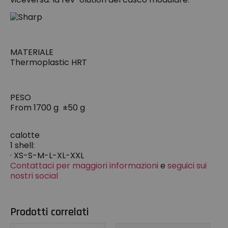
MATERIALE
Thermoplastic HRT
PESO
From 1700 g ±50 g
calotte
1 shell:
· XS-S-M-L-XL-XXL
Contattaci per maggiori informazioni
e
seguici sui
nostri social
Prodotti correlati