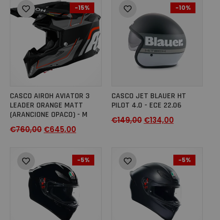
-15%
-10%
CASCO AIROH AVIATOR 3
CASCO JET BLAUER HT
LEADER ORANGE MATT
PILOT 4.0 - ECE 22.06
(ARANCIONE OPACO) - M
€
149,00
€
134,00
€
760,00
€
645,00
-5%
-5%