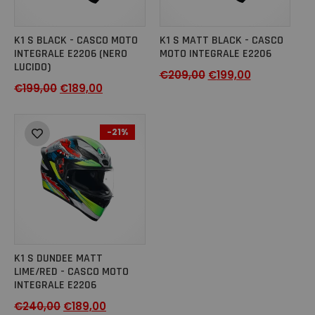
K1 S BLACK - CASCO MOTO
K1 S MATT BLACK - CASCO
INTEGRALE E2206 (NERO
MOTO INTEGRALE E2206
LUCIDO)
€
209,00
€
199,00
€
199,00
€
189,00
-21%
K1 S DUNDEE MATT
LIME/RED - CASCO MOTO
INTEGRALE E2206
€
240,00
€
189,00